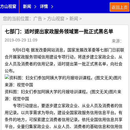
方山视窗
新闻
详情
返回上页
您的当前位置：
广告
>
方山视窗
>
新闻
>
七部门：适时提出家政服务领域第一批正式黑名单
2019-09-29 11:09
来源：
9月6日电 据发改委网站消息，国家发展改革委等七部门日前联
合开展家政服务领域信用建设专项行动，将逐步建立家政企业、从
业人员及消费者的信用记录，适时提出第一批正式黑名单，向社会
公布。
资料图：妇女们参加阿姨大学的月嫂培训课程。(图文无关)图片来
源：视觉中国
专项行动提出，要逐步建立家政企业、从业人员及消费者的信
用记录。以共享需求为导向，建设全国家政服务信用信息平台。有
条件的地方，可探索建立消费者信用记录。依托全国信用信息共享
平台，全量归集家政企业、从业人员、消费者的基础信息和信用信