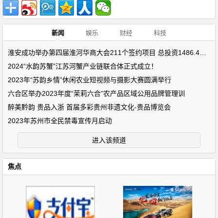
新闻
娱乐
财经
科技
淮安成功举办第四届淮河华商大会211个签约项目 总投资1486.4亿元
2024“水韵苏蟹”江苏河蟹产业链联合体正式成立！
2023年“苏韵乡情”休闲农业短视频与摄影大赛圆满举行
六合区举办2023年度“茉莉六合”农产品区域公用品牌管理训
醉美黔韵 贵品入浙 首届多彩贵州非遗文化-贵品博览会
2023年苏州市全民禁毒宣传月启动
进入该频道
焦点