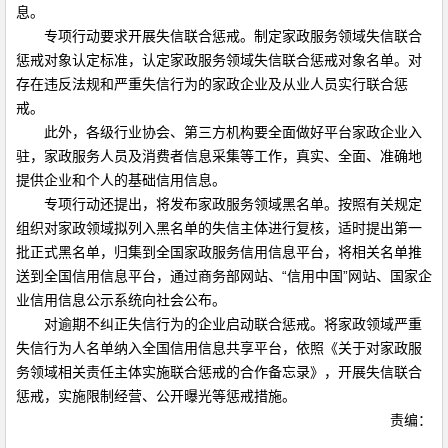
息。
专项行动要求开展失信联合惩戒。制定家政服务领域失信联合
惩戒对象认定标准，认定家政服务领域失信联合惩戒对象名单。对
存在违反法规和严重失信行为的家政企业及从业人员实行联合惩
戒。
此外，各级行业协会、第三方机构要全面做好平台家政企业入
驻，家政服务人员及消费者信息采集等工作，真实、全面、准确地
提供企业和个人的基础信用信息。
专项行动还提出，将发布家政服务领域黑名单。按照有关规定
组织对家政领域拟列入黑名单的失信主体进行复核，适时提出第一
批正式黑名单，归集到全国家政服务信用信息平台，将相关名单推
送到全国信用信息平台，通过商务部网站、“信用中国”网站、国家企
业信用信息公示系统向社会公布。
对逾期不纠正失信行为的企业启动联合惩戒。将家政领域严重
失信行为人名单纳入全国信用信息共享平台，依照《关于对家政服
务领域相关责任主体实施联合惩戒的合作备忘录》，开展失信联合
惩戒，实施限制经营、公开曝光等惩戒措施。
责编：