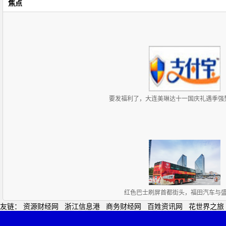
焦点
要发福利了，大连美琳达十一国庆礼遇季强
红色巴士刷屏首都街头，福田汽车与
友链：
资源财经网
浙江信息港
商务财经网
百姓资讯网
花世界之旅