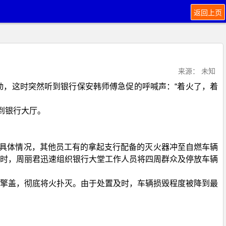
返回上页
来源： 未知
，这时突然听到银行保安韩师傅急促的呼喊声：“着火了，着
到银行大厅。
和具体情况，其他员工有的拿起支行配备的灭火器冲至自燃车辆
时，周丽君迅速组织银行大堂工作人员将四周群众及停放车辆
擎盖，彻底将火扑灭。由于处置及时，车辆损毁程度被降到最