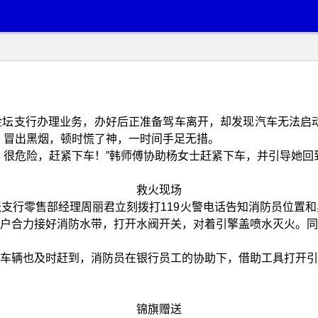
坛支行办理业务，办好后正准备驾车离开，却发现汽车无法启动
、冒出黑烟，顿时慌了神，一时间手足无措。
，很危险，赶紧下车！”韩师傅协助杨女士赶紧下车，并引导她回
救火现场
支行零售部经理周丽君立刻拨打119火警电话告知消防员位置
户合力接好消防水带，打开水阀开关，对着引擎盖喷水灭火。同
车辆也及时赶到，消防员在银行员工的协助下，借助工具打开引
锦旗赠送