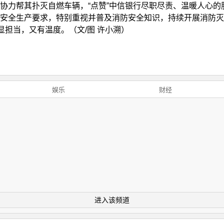
协力帮其扑灭自燃车辆，“点赞”中信银行尽职尽责、温暖人心的
安全生产要求，特别重视并普及消防安全知识，持续开展消防灭
显担当，又有温度。（文/图 许小溯）
娱乐
财经
进入该频道