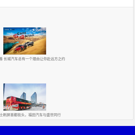
善 长城汽车总有一个理由让你赴远方之约
士刷屏首都街头，福田汽车与盛世同行